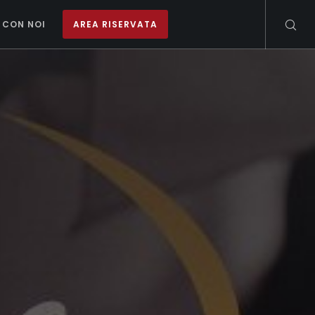
 CON NOI
AREA RISERVATA