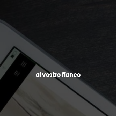
al vostro fianco