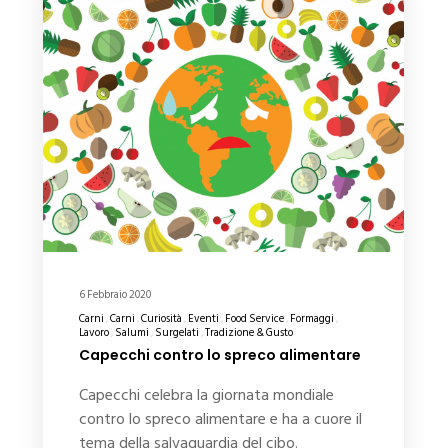
6 Febbraio 2020
Carni
Carni
Curiosità
Eventi
Food Service
Formaggi
Lavoro
Salumi
Surgelati
Tradizione & Gusto
Capecchi contro lo spreco alimentare
Capecchi celebra la giornata mondiale
contro lo spreco alimentare e ha a cuore il
tema della salvaguardia del cibo.