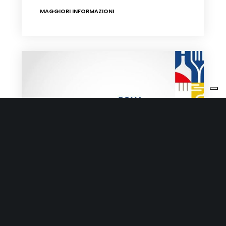
MAGGIORI INFORMAZIONI
19 Novembre 2018
Carni
Eventi
Formaggi
Ittico
Salumi
Tradizione & Gusto