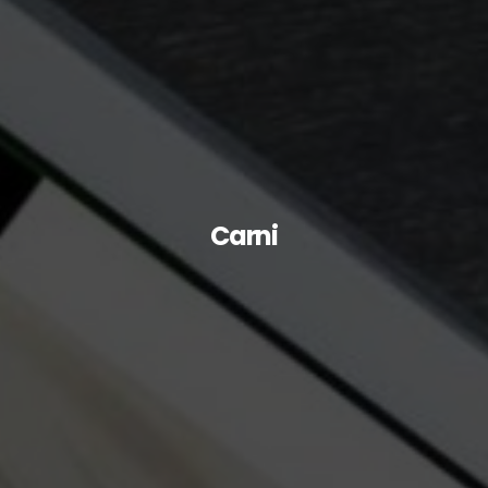
Carni